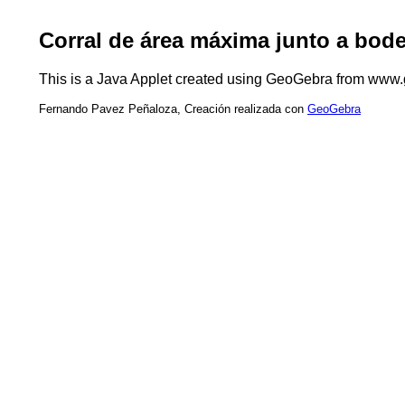
Corral de área máxima junto a bod
This is a Java Applet created using GeoGebra from www.ge
Fernando Pavez Peñaloza, Creación realizada con
GeoGebra